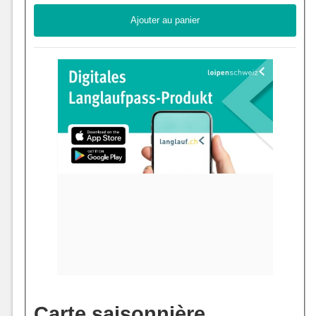
Carte saisonnière